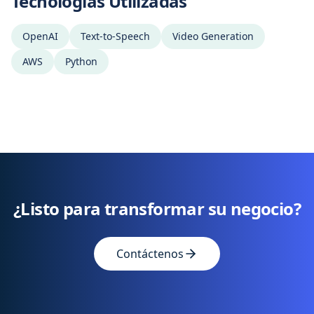
Tecnologías Utilizadas
OpenAI
Text-to-Speech
Video Generation
AWS
Python
¿Listo para transformar su negocio?
Contáctenos